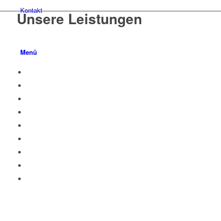
Kontakt
Unsere Leistungen
Menü