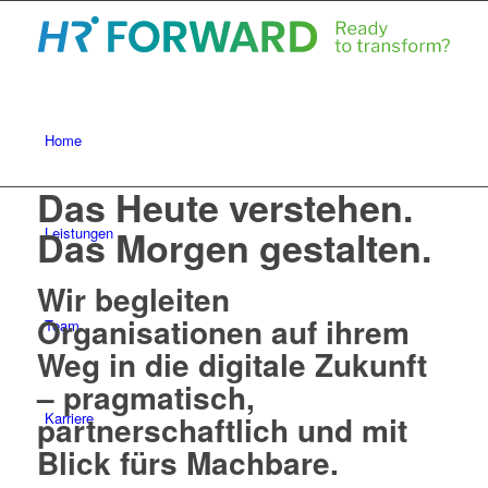
Home
Das Heute verstehen.
Das Morgen gestalten.
Leistungen
Wir begleiten
Organisationen auf ihrem
Team
Weg in die digitale Zukunft
– pragmatisch,
partnerschaftlich und mit
Karriere
Blick fürs Machbare.