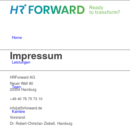
Home
Impressum
Leistungen
HRForward AG
Neuer Wall 80
Team
20354 Hamburg
+49 40 76 75 73 10
info[at]hrforward.de
Karriere
Vorstand:
Dr. Robert-Christian Ziebell, Hamburg